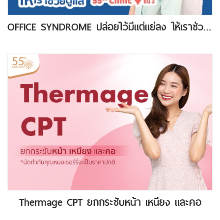
OFFICE SYNDROME ปล่อยไว้มีแต่แย่ลง ให้เราช่วยดูแล เริ่มต้น 1,490.-
Thermage CPT ยกกระชับหน้า เหนียง และคอ