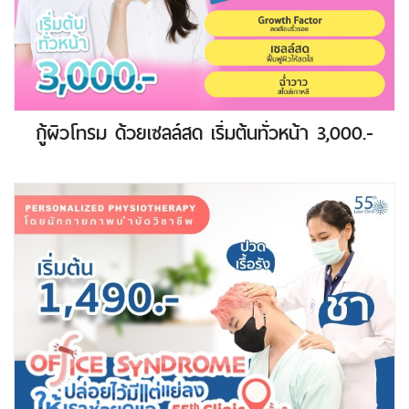
กู้ผิวโทรม ด้วยเซลล์สด เริ่มต้นทั่วหน้า 3,000.-