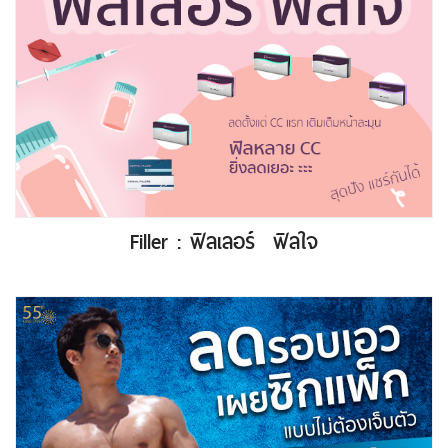
Filler : ฟิลเลอร์ ฟิลใจ