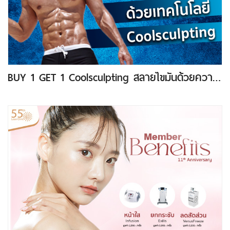
BUY 1 GET 1 Coolsculpting สลายไขมันด้วยความเย็น ไม่ต้องทำบ่อย