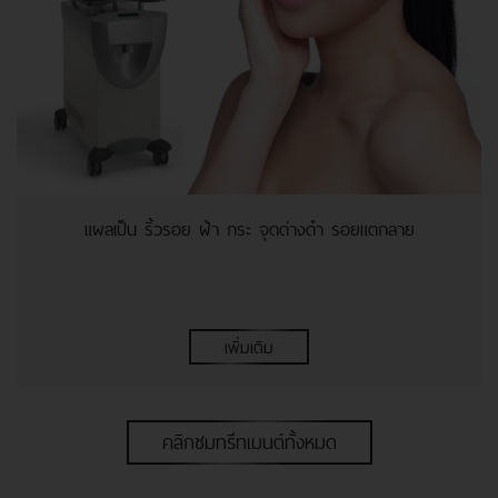
แผลเป็น ริ้วรอย ฝ้า กระ จุดด่างดำ รอยแตกลาย
เพิ่มเติม
คลิกชมทรีทเมนต์ทั้งหมด