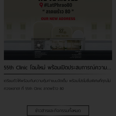
55th Clinic โฉมใหม่ พร้อมเปิดประสบการณ์ความงาม Luxury โปรแกรมดีไซน์เฉพาะบุคคล ที่ ลาดพร้าว 80
เตรียมตัวให้พร้อมกับความคุ้มค่าแบบจัดเต็ม พร้อมโปรโมชั่นพิเศษที่คุณไม่
ควรพลาด! ที่ 55th Clinic ลาดพร้าว 80
ข่าวสารและกิจกรรมทั้งหมด