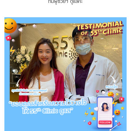
ทีมผู้ช่วยฯ ดูแลค่ะ