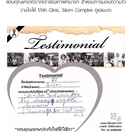
ขอบคุณเครดิตจากเจ้าของภาพที่น่ารัก สำหรับการมอบความไว้
วางใจให้ 55th Clinic, Silom Complex ดูแลนะคะ