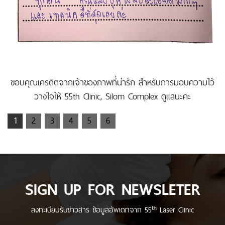
ขอบคุณเครดิตจากเจ้าของภาพที่น่ารัก สำหรับการมอบความไว้
วางใจให้ 55th Clinic, Silom Complex ดูแลนะคะ
1
2
3
4
5
6
SIGN UP FOR NEWSLETER
th
ลงทะเบียนรับข่าวสาร ข้อมูลอัพเดทจาก 55
Laser Clinic