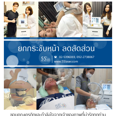
ขอบคุณเครดิตและกำลังใจจากเจ้าของภาพที่น่ารักทุกท่าน